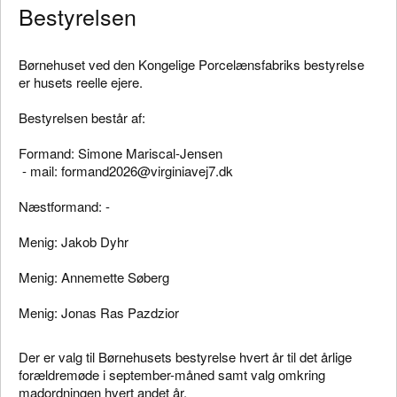
Bestyrelsen
Børnehuset ved den Kongelige Porcelænsfabriks bestyrelse
er husets reelle ejere.
Bestyrelsen består af:
Formand: Simone Mariscal-Jensen
- mail: formand2026@virginiavej7.dk
Næstformand: -
Menig: Jakob Dyhr
Menig: Annemette Søberg
Menig: Jonas Ras Pazdzior
Der er valg til Børnehusets bestyrelse hvert år til det årlige
forældremøde i september-måned samt valg omkring
madordningen hvert andet år.