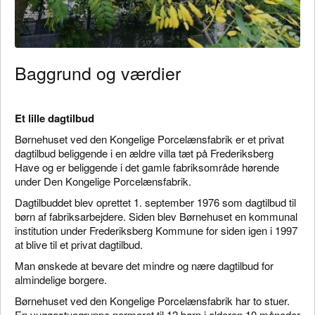
Baggrund og værdier
Et lille dagtilbud
Børnehuset ved den Kongelige Porcelænsfabrik er et privat
dagtilbud beliggende i en ældre villa tæt på Frederiksberg
Have og er beliggende i det gamle fabriksområde hørende
under Den Kongelige Porcelænsfabrik.
Dagtilbuddet blev oprettet 1. september 1976 som dagtilbud til
børn af fabriksarbejdere. Siden blev Børnehuset en kommunal
institution under Frederiksberg Kommune for siden igen i 1997
at blive til et privat dagtilbud.
Man ønskede at bevare det mindre og nære dagtilbud for
almindelige borgere.
Børnehuset ved den Kongelige Porcelænsfabrik har to stuer.
En vuggestuegruppe normeret til 12 børn i alderen 10 måneder