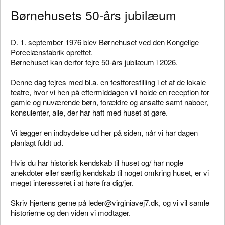
Børnehusets 50-års jubilæum
D. 1. september 1976 blev Børnehuset ved den Kongelige
Porcelænsfabrik oprettet.
Børnehuset kan derfor fejre 50-års jubilæum i 2026.
Denne dag fejres med bl.a. en festforestilling i et af de lokale
teatre, hvor vi hen på eftermiddagen vil holde en reception for
gamle og nuværende børn, forældre og ansatte samt naboer,
konsulenter, alle, der har haft med huset at gøre.
Vi lægger en indbydelse ud her på siden, når vi har dagen
planlagt fuldt ud.
Hvis du har historisk kendskab til huset og/ har nogle
anekdoter eller særlig kendskab til noget omkring huset, er vi
meget interesseret i at høre fra dig/jer.
Skriv hjertens gerne på leder@virginiavej7.dk, og vi vil samle
historierne og den viden vi modtager.