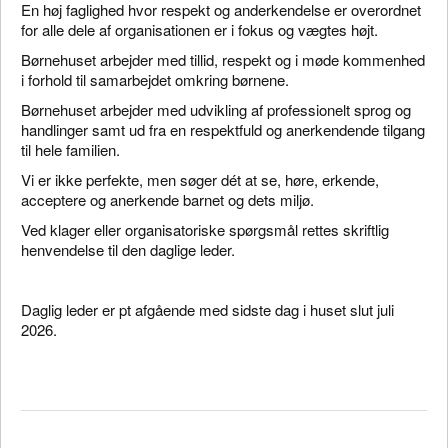
En høj faglighed hvor respekt og anderkendelse er overordnet
for alle dele af organisationen er i fokus og vægtes højt.
Børnehuset arbejder med tillid, respekt og i møde kommenhed
i forhold til samarbejdet omkring børnene.
Børnehuset arbejder med udvikling af professionelt sprog og
handlinger samt ud fra en respektfuld og anerkendende tilgang
til hele familien.
Vi er ikke perfekte, men søger dét at se, høre, erkende,
acceptere og anerkende barnet og dets miljø.
Ved klager eller organisatoriske spørgsmål rettes skriftlig
henvendelse til den daglige leder.
Daglig leder er pt afgående med sidste dag i huset slut juli
2026.