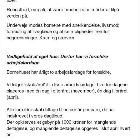
Robusthed, empati, at være moden i sine måder at tilgå
verden på.
Undervejs mødes børnene med anerkendelse, livsmod;
formidling af livsglæde og at se muligheder fremfor
begrænsninger. Kram og nærvær.
Vedligehold af eget hus: Derfor har vi forældre
arbejdslørdage
Børnehuset har årligt to arbejdslørdage for forældre.
Vi følger 'skoleåret' ift. disse arbejdslørdage, hvorfor dagene
placeres med én dag i efteråret (november), én dag i foråret
(april).
Alle forældre skal deltage til én per år per barn, de har
indskrevet i vores dagtilbud.
Der opkræves et gebyr på 1000 kroner for manglende
deltagelse, og manglende deltagelse opgøres i slut april hvert
år.