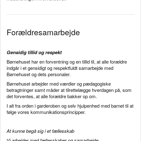
Forældresamarbejde
Gensidig tillid og respekt
Børnehuset har en forventning og en tillid til, at alle forældre
indgår i et gensidigt og respektfuldt samarbejde med
Børnehuset og dets personaler.
Børnehuset arbejder med værdier og pædagogiske
betragtninger samt måder at tilrettelægge hverdagen på, som
det forventes, at alle forældre bakker op om.
I alt fra orden i garderoben og selv hjulpenhed med barnet til at
følge vores kommunikationsprincipper.
At kunne begå sig i et fæ
llesskab
Vi arbejder med fællesskaber og samarbejde.