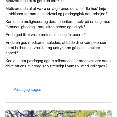
Motiveres du af at gøre en forskel?
Motiveres du af at være en afgørende del af et lille hus’ høje
ambitioner for børnenes trivsel og pædagogisk samarbejde?
Kan du se muligheder og deraf prioritere - selv på en dag med
foranderlighed og komplekse behov og udtryk?
Er du god til at være professionel og fokuseret?
Er du en god medspiller således, at både dine kompetencer
samt helhedens værdier og udtryk kan gå op i en højere
enhed?
Kan du som pædagog agere rollemodel for medhjælpere samt
drive stuens hverdag selvstændigt i samspil med kollegaer?
Pædagog søges